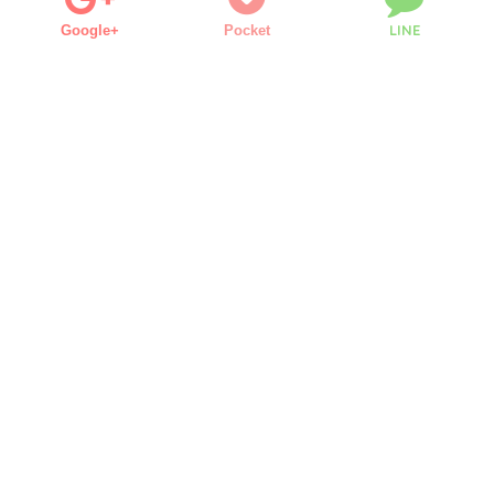
LINE
Google+
Pocket