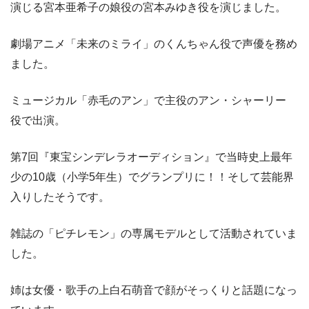
演じる宮本亜希子の娘役の宮本みゆき役を演じました。
劇場アニメ「未来のミライ」のくんちゃん役で声優を務め
ました。
ミュージカル「
赤毛のアン」
で主役のアン・シャーリー
役で出演。
第7回『東宝シンデレラオーディション』で当時史上最年
少の10歳（小学5年生）でグランプリに！！そして芸能界
入りしたそうです。
雑誌の「ピチレモン」の専属モデルとして活動されていま
した。
姉は女優・歌手の上白石萌音で顔がそっくりと話題になっ