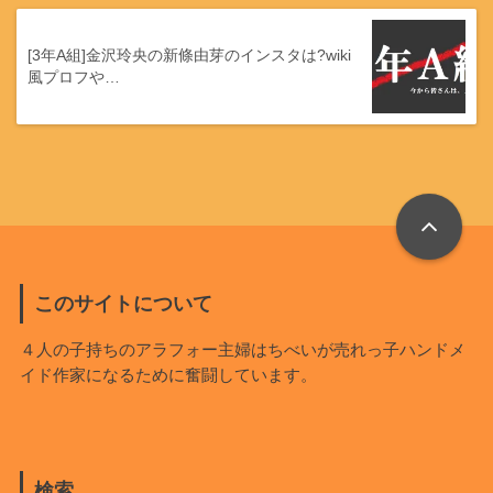
[3年A組]金沢玲央の新條由芽のインスタは?wiki
風プロフや…
このサイトについて
４人の子持ちのアラフォー主婦はちべいが売れっ子ハンドメ
イド作家になるために奮闘しています。
検索