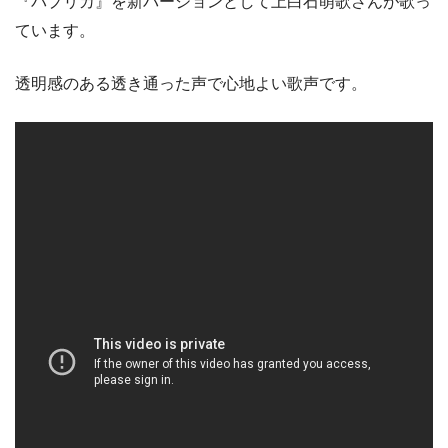
『パプリカ』を新バージョンとして上白石萌歌さんが歌っ
ています。
透明感のある透き通った声で心地よい歌声です。