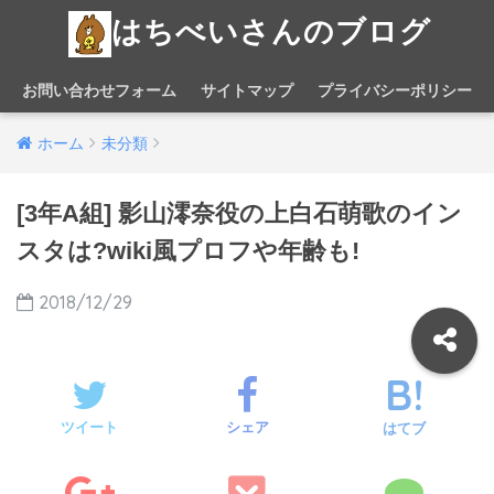
はちべいさんのブログ
お問い合わせフォーム
サイトマップ
プライバシーポリシー
ホーム
未分類
[3年A組] 影山澪奈役の上白石萌歌のイン
スタは?wiki風プロフや年齢も!
2018/12/29
ツイート
シェア
はてブ