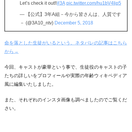
Let’s check it out‼️
#3A
pic.twitter.com/hu1bV4Iip5
— 【公式】3年A組－今から皆さんは、人質です
－ (@3A10_ntv)
December 5, 2018
命を落とした生徒がいるという。ネタバレの記事はこちら
から→
今回、キャストが豪華という事で、生徒役のキャストの子
たちの詳しいをプロフィールや実際の年齢ウィキペディア
風に編集いたしました。
また、それぞれのインスタ画像も調べましたのでご覧くだ
さい。