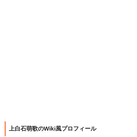
上白石萌歌のWiki風プロフィール