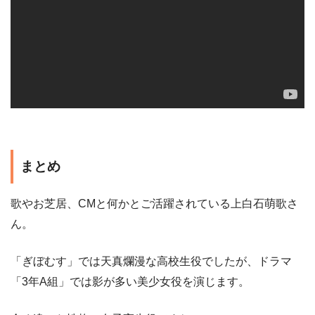
まとめ
歌やお芝居、CMと何かとご活躍されている上白石萌歌さ
ん。
「ぎぼむす」では天真爛漫な高校生役でしたが、ドラマ
「3年A組」では影が多い美少女役を演じます。