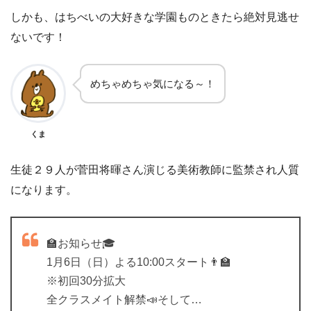
しかも、はちべいの大好きな学園ものときたら絶対見逃せ
ないです！
めちゃめちゃ気になる～！
くま
生徒２９人が菅田将暉さん演じる美術教師に監禁され人質
になります。
🏫お知らせ🎓
1月6日（日）よる10:00スタート👨‍🏫
※初回30分拡大
全クラスメイト解禁📣そして…