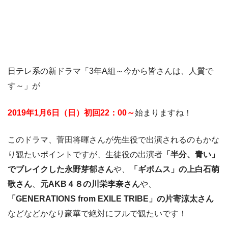
日テレ系の新ドラマ「3年A組～今から皆さんは、人質で
す～」が
2019年1月6日（日）初回22：00～
始まりますね！
このドラマ、菅田将暉さんが先生役で出演されるのもかな
り観たいポイントですが、生徒役の出演者
「半分、青い」
でブレイクした永野芽郁さん
や、
「ギボムス」の上白石萌
歌さん
、
元AKB４８の川栄李奈さん
や、
「GENERATIONS from EXILE TRIBE」の片寄涼太さん
などなどかなり豪華で絶対にフルで観たいです！