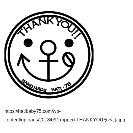
https://hatibaby75.com/wp-
content/uploads/2018/09/cropped-THANKYOUラベル.jpg