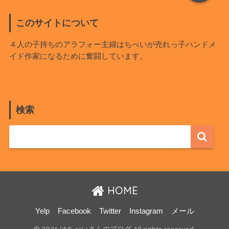
このサイトについて
４人の子持ちのアラフォー主婦はちべいが売れっ子ハンドメ
イド作家になるために奮闘しています。
検索
HOME
Yelp
Facebook
Twitter
Instagram
メール
© 2026 はちべいさんのブログ All rights reserved.