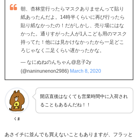
朝、杏林堂行ったらマスクありませんって貼り
紙あったんだよ。14時半くらいに再び行ったら
貼り紙なかったの！だがしかし、売り場にはな
かった。通りすがった人が1人こども用のマスク
持ってた！他には見かけなかったから一足どこ
ろじゃなく二足くらい遅かったかな。
— なにぬねのんちゃん@息子2y
(@naninunenon2986)
March 8, 2020
開店直後はなくても営業時間中に入荷され
ることもあるんだね！！
くま
あさイチに並んでも買えないこともありますが、フラッと