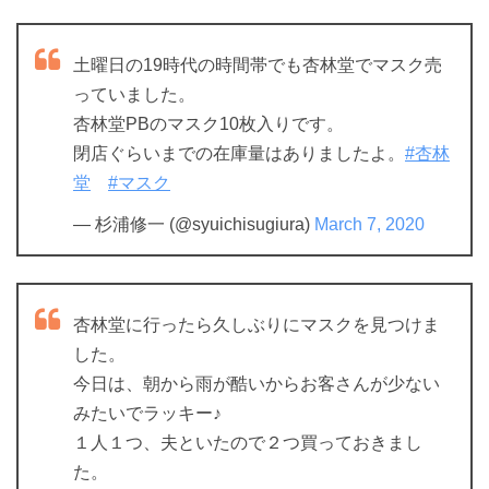
土曜日の19時代の時間帯でも杏林堂でマスク売
っていました。
杏林堂PBのマスク10枚入りです。
閉店ぐらいまでの在庫量はありましたよ。
#杏林
堂
#マスク
— 杉浦修一 (@syuichisugiura)
March 7, 2020
杏林堂に行ったら久しぶりにマスクを見つけま
した。
今日は、朝から雨が酷いからお客さんが少ない
みたいでラッキー♪
１人１つ、夫といたので２つ買っておきまし
た。