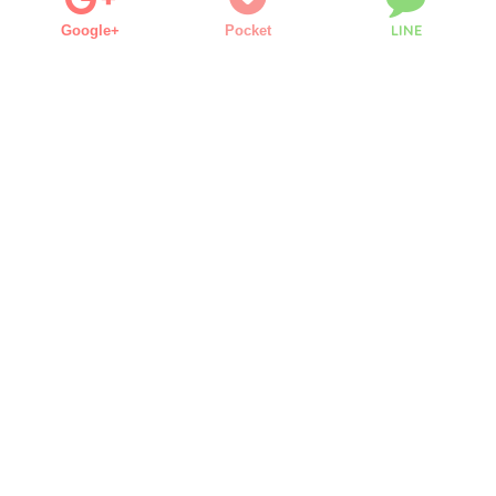
LINE
Google+
Pocket