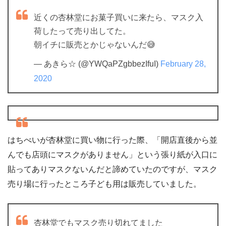
近くの杏林堂にお菓子買いに来たら、マスク入
荷したって売り出してた。
朝イチに販売とかじゃないんだ😅
— あきら☆ (@YWQaPZgbbezIfuI)
February 28,
2020
はちべいが杏林堂に買い物に行った際、「開店直後から並
んでも店頭にマスクがありません」という張り紙が入口に
貼ってありマスクないんだと諦めていたのですが、マスク
売り場に行ったところ子ども用は販売していました。
杏林堂でもマスク売り切れてました