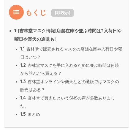
もくじ
[
非表示
]
1
[杏林堂マスク情報]店舗在庫や並ぶ時間は?入荷日や
曜日や楽天の通販も!
1.1
杏林堂で販売されるマスクの店舗在庫や入荷日や曜
日はいつ？
1.2
杏林堂マスクを手に入れるために並ぶ時間は何時
から並んだら買える？
1.3
杏林堂オンラインや楽天などの通販ではマスクの
販売はある？
1.4
杏林堂で買えたというSNSの声が多数ありまし
た。
1.5
まとめ