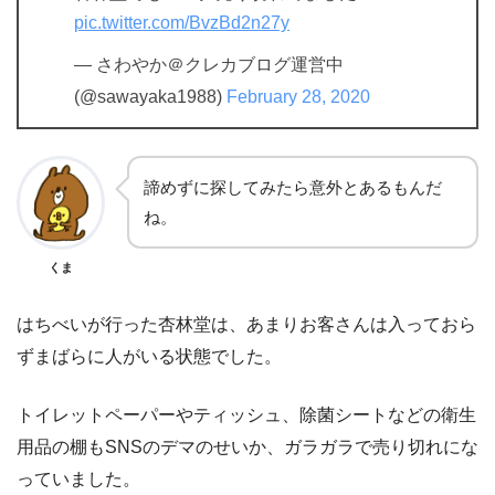
pic.twitter.com/BvzBd2n27y
— さわやか＠クレカブログ運営中
(@sawayaka1988)
February 28, 2020
諦めずに探してみたら意外とあるもんだ
ね。
くま
はちべいが行った杏林堂は、あまりお客さんは入っておら
ずまばらに人がいる状態でした。
トイレットペーパーやティッシュ、除菌シートなどの衛生
用品の棚もSNSのデマのせいか、ガラガラで売り切れにな
っていました。