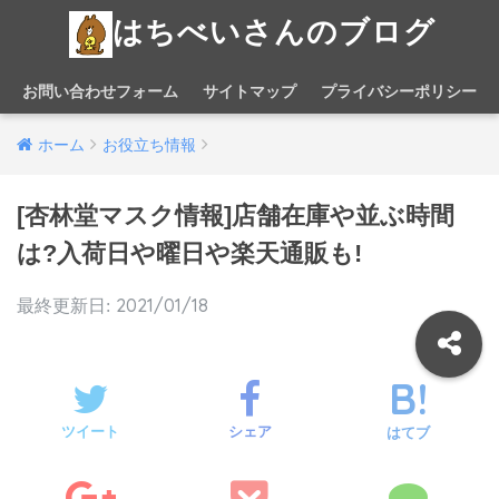
はちべいさんのブログ
お問い合わせフォーム
サイトマップ
プライバシーポリシー
ホーム
お役立ち情報
[杏林堂マスク情報]店舗在庫や並ぶ時間
は?入荷日や曜日や楽天通販も!
2021/01/18
ツイート
シェア
はてブ