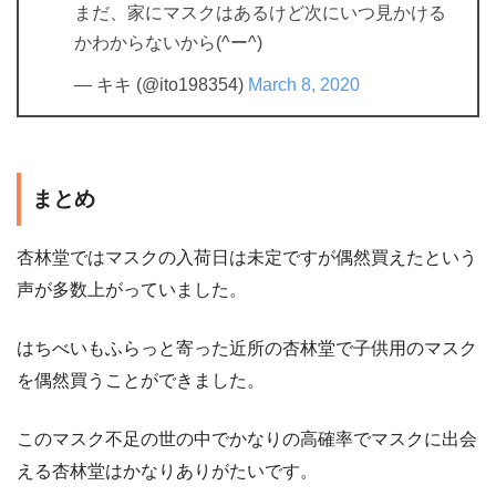
まだ、家にマスクはあるけど次にいつ見かける
かわからないから(^ー^)
— キキ (@ito198354)
March 8, 2020
まとめ
杏林堂ではマスクの入荷日は未定ですが偶然買えたという
声が多数上がっていました。
はちべいもふらっと寄った近所の杏林堂で子供用のマスク
を偶然買うことができました。
このマスク不足の世の中でかなりの高確率でマスクに出会
える杏林堂はかなりありがたいです。