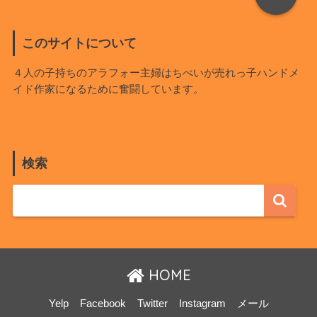
このサイトについて
４人の子持ちのアラフォー主婦はちべいが売れっ子ハンドメ
イド作家になるために奮闘しています。
検索
HOME
Yelp
Facebook
Twitter
Instagram
メール