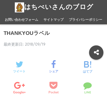
はちべいさんのブログ
お問い合わせフォーム
サイトマップ
プライバシーポリシー
THANKYOUラベル
2018/09/19
ツイート
シェア
はてブ
LINE
Google+
Pocket