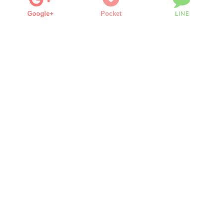
LINE
Google+
Pocket