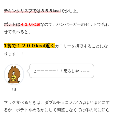
チキンクリスプでは３５８kcal
で少し上。
ポテトは
４１０kcal
なので、ハンバーガーのセットで合わ
せて食べると、
1食で１２００kcal近く
カロリーを摂取することにな
ります！！
ヒーーーーー！！恐ろしや～～～
くま
マック食べるときは、ダブルチョコメルツはほどほどにす
るか、ポテトやめるかにして調整しなくては冬の間に知ら