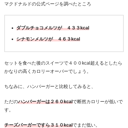
マクドナルドの公式ページを調べたところ
ダブルチョコメルツが ４３３
kcal
シナモンメルツが ４６３kcal
セットを食べた後のスイーツで４００kcal超えるとしたら
かなりの高くカロリーオーバーでしょう。
ちなみに、ハンバーガーと比較してみると、
ただの
ハンバーガーは２６０kcal
で断然カロリーが低いで
す。
チーズバーガーですら３１０kcal
でまだ低い。