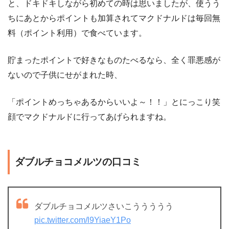
と、ドキドキしながら初めての時は思いましたが、使うう
ちにあとからポイントも加算されてマクドナルドは毎回無
料（ポイント利用）で食べています。
貯まったポイントで好きなものたべるなら、全く罪悪感が
ないので子供にせがまれた時、
「ポイントめっちゃあるからいいよ～！！」とにっこり笑
顔でマクドナルドに行ってあげられますね。
ダブルチョコメルツの口コミ
ダブルチョコメルツさいこううううう
pic.twitter.com/l9YiaeY1Po