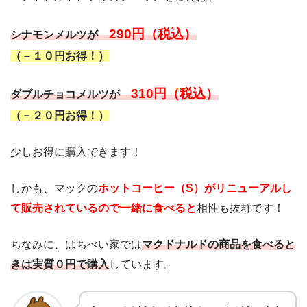
290円（税込）
シナモンメルツが
（－１０円お得！）
310円（税込）
ダブルチョコメルツが
（－２０円お得！）
少しお得に購入できます！
しかも、マックの
ホットコーヒー（S）がリニューアルし
て販売されているので一緒に食べると
相性も抜群です！
ちなみに、はちべい家では
マクドナルドの商品を食べると
きは実質０円で購入
しています。