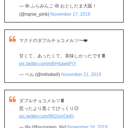
— 🍥 ふらみんご 🍥 おとしだま大阪！
(@nqrse_pink)
November 17, 2019
マクドのダブルチョコメルツ〜❤️
甘くて、あったくて、美味しかったです🍫
pic.twitter.com/eBH4awkPiY
— ベル (@mihobell)
November 21, 2019
ダブルチョコメルツ🍫
思ったより黒くてびっくり😐
pic.twitter.com/9N2xjnOeKt
— lily (@suzurann_lily)
November 16, 2019