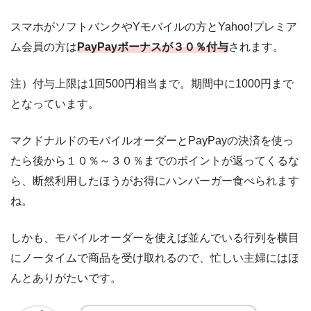
スマホがソフトバンクやYモバイルの方とYahoo!プレミア
ム会員の方は
PayPayボーナスが３０％付与
されます。
注）付与上限は1回500円相当まで。期間中に1000円まで
となっています。
マクドナルドのモバイルオーダーとPayPayの決済を使っ
たら後から１０％～３０％までのポイントが返ってくるな
ら、断然利用したほうがお得にハンバーガー食べられます
ね。
しかも、モバイルオーダーを使えば並んでいる行列を横目
にノータイムで商品を受け取れるので、忙しい主婦にはほ
んとありがたいです。