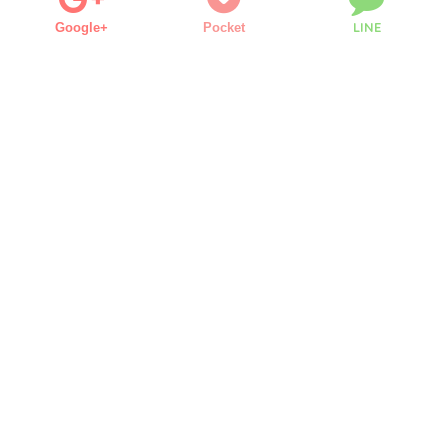
LINE
Google+
Pocket