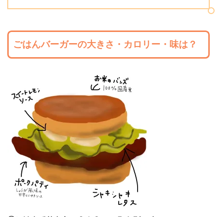
ごはんバーガーの大きさ・カロリー・味は？