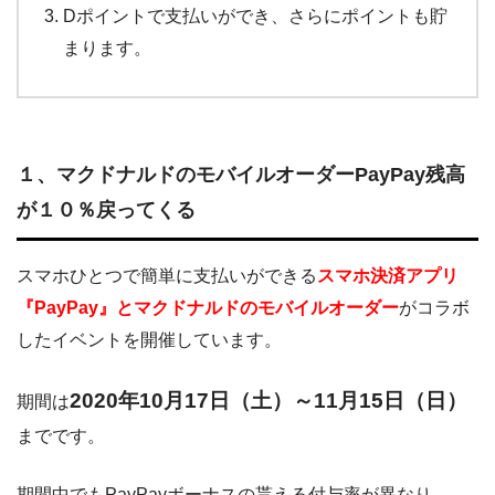
Dポイントで支払いができ、さらにポイントも貯
まります。
１、マクドナルドのモバイルオーダーPayPay残高
が１０％戻ってくる
スマホひとつで簡単に支払いができる
スマホ決済アプリ
『PayPay』とマクドナルドのモバイルオーダー
がコラボ
したイベントを開催しています。
2020年10月17日（土）～11月15日（日）
期間は
までです。
期間中でもPayPayボーナスの貰える付与率が異なり、