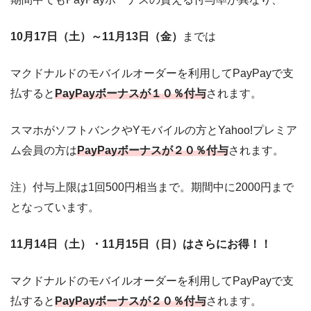
10月17日（土）～11月13日（金）
までは
マクドナルドのモバイルオーダーを利用してPayPayで支
払すると
PayPayボーナスが１０％付与
されます。
スマホがソフトバンクやYモバイルの方とYahoo!プレミア
ム会員の方は
PayPayボーナスが２０％付与
されます。
注）付与上限は1回500円相当まで。期間中に2000円まで
となっています。
11月14日（土）・11月15日（日）はさらにお得！！
マクドナルドのモバイルオーダーを利用してPayPayで支
払すると
PayPayボーナスが２０％付与
されます。