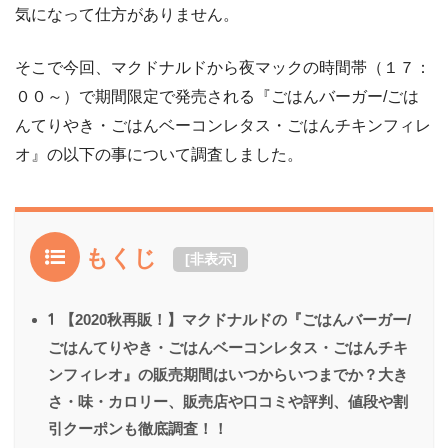
気になって仕方がありません。
そこで今回、マクドナルドから夜マックの時間帯（１７：
００～）で期間限定で発売される『ごはんバーガー/ごは
んてりやき・ごはんベーコンレタス・ごはんチキンフィレ
オ』の以下の事について調査しました。
もくじ
[
非表示
]
1
【2020秋再販！】マクドナルドの『ごはんバーガー/
ごはんてりやき・ごはんベーコンレタス・ごはんチキ
ンフィレオ』の販売期間はいつからいつまでか？大き
さ・味・カロリー、販売店や口コミや評判、値段や割
引クーポンも徹底調査！！