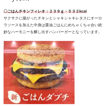
〇ごはんチキンフィレオ：２３９ｇ・５３２kcal
サクサクに揚がったチキンとシャキシャキレタスにオーロ
ラソースを加えた中身は醤油ごはんにめちゃくちゃ合い絶
妙なハーモニーを醸し出すハンバーガーとなっています。