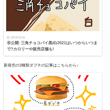
2019.10.16
非公開: 三角チョコパイ黒/白2021はいつからいつま
で?カロリーや販売店舗も!
新発売の3種類ダブチの記事はこちらから↓