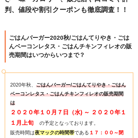
判、値段や割引クーポンも徹底調査！！
ごはんバーガー2020秋/ごはんてりやき・ごは
んベーコンレタス・ごはんチキンフィレオの販
売期間はいつからいつまで？
2020年秋、
ごはんバーガー/ごはんてりやき・ごはん
ベーコンレタス・ごはんチキンフィレオの販売期間
は
２０２０年１０月７
日（水) ～ ２０２０年１
１
月上旬
の予定となっております。
販売時間は
夜マックの時間帯
である
１７：００～閉