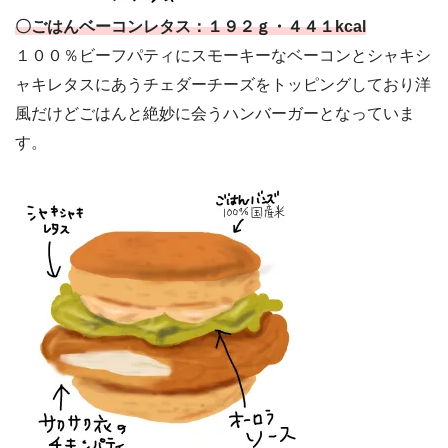
〇ごはんベーコンレタス：１９２ｇ・４４１kcal
１００％ビーフパティにスモーキーなベーコンとシャキシ
ャキレタスにあうチェダーチーズをトッピングしており洋
風だけどごはんと絶妙に会うハンバーガーとなっていま
す。