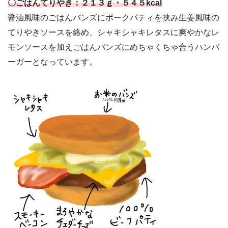
〇ごはんてりやき：２１３ｇ・５４５kcal
醤油風味のごはんバンズにポークパティを挟み生姜風味の
てりやきソースを絡め、シャキシャキレタスに爽やかなレ
モンソースを加えごはんバンズにめちゃくちゃ合うハンバ
ーガーとなっています。