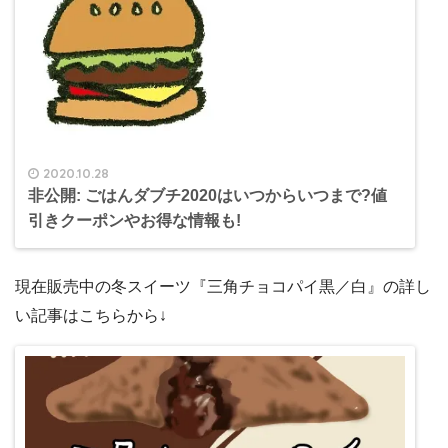
2020.10.28
非公開: ごはんダブチ2020はいつからいつまで?値
引きクーポンやお得な情報も!
現在販売中の冬スイーツ『三角チョコパイ黒／白』の詳し
い記事はこちらから↓