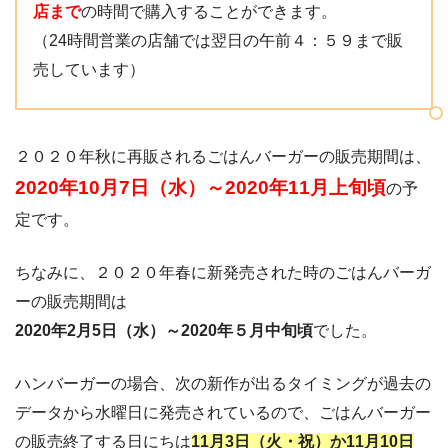
店まで
の時間で購入することができます。
（24時間営業の店舗では翌日の午前４：５９まで販
売しています）
２０２０年秋に再販されるごはんバーガーの販売期間は、
2020年10月7日（水）～
2020年11月上旬頃
の予
定です。
ちなみに、２０２０年春に新発売された時のごはんバーガ
ーの販売期間は
2020年2月5日（水）～2020年５月中旬頃
でした。
ハンバーガーの場合、次の新作が出るタイミングが過去の
データから水曜日に発売されているので、ごはんバーガー
の販売終了する日にちは
11月3日（火・祝）か11月10日