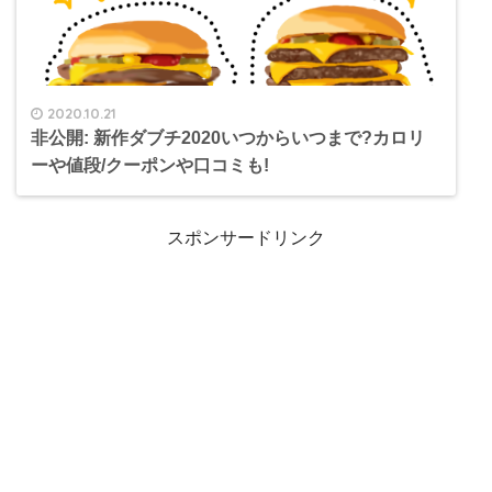
2020.10.21
非公開: 新作ダブチ2020いつからいつまで?カロリ
ーや値段/クーポンや口コミも!
スポンサードリンク