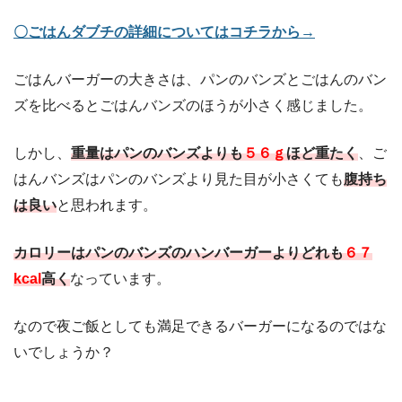
〇ごはんダブチの詳細についてはコチラから→
ごはんバーガーの大きさは、パンのバンズとごはんのバン
ズを比べるとごはんバンズのほうが小さく感じました。
しかし、
重量は
パンのバンズよりも
５６ｇ
ほど重たく
、ご
はんバンズはパンのバンズより見た目が小さくても
腹持ち
は良い
と思われます。
カロリーはパンのバンズのハンバーガーよりどれも
６７
kcal
高く
なっています。
なので夜ご飯としても満足できるバーガーになるのではな
いでしょうか？