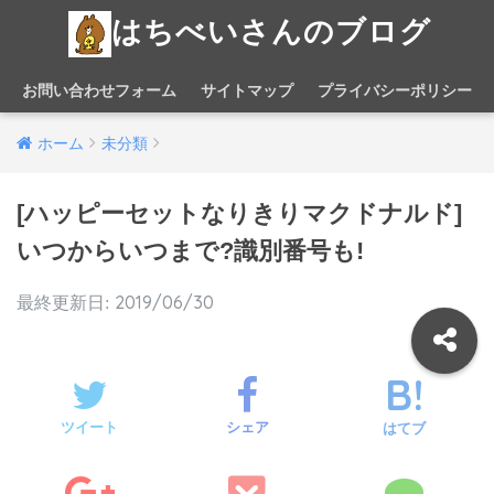
はちべいさんのブログ
お問い合わせフォーム
サイトマップ
プライバシーポリシー
ホーム
未分類
[ハッピーセットなりきりマクドナルド]
いつからいつまで?識別番号も!
2019/06/30
ツイート
シェア
はてブ