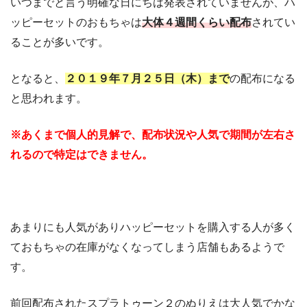
いつまでと言う明確な日にちは発表されていませんが、ハ
ッピーセットのおもちゃは
大体４週間くらい配布
されてい
ることが多いです。
となると、
２０１９年７月２５日（木）まで
の配布になる
と思われます。
※あくまで個人的見解で、配布状況や人気で期間が左右さ
れるので特定はできません。
あまりにも人気がありハッピーセットを購入する人が多く
ておもちゃの在庫がなくなってしまう店舗もあるようで
す。
前回配布されたスプラトゥーン２のぬりえは大人気でかな