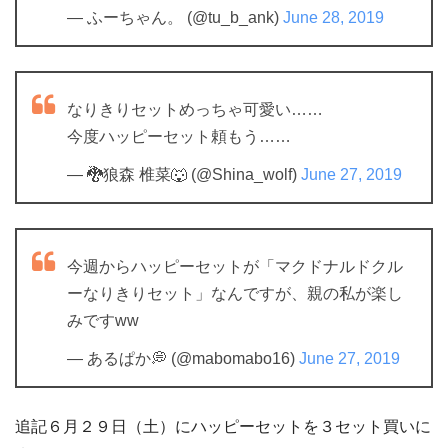
— ふーちゃん。 (@tu_b_ank)
June 28, 2019
なりきりセットめっちゃ可愛い……
今度ハッピーセット頼もう……
— 🐉狼森 椎菜🐺 (@Shina_wolf)
June 27, 2019
今週からハッピーセットが「マクドナルドクル
ーなりきりセット」なんですが、親の私が楽し
みですww
— あるぱか💭 (@mabomabo16)
June 27, 2019
追記６月２９日（土）にハッピーセットを３セット買いに