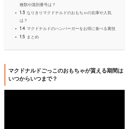
種類や識別番号は？
1.3
なりきりマクドナルドのおもちゃの在庫や人気
は？
1.4
マクドナルドのハンバーガーをお得に食べる裏技
1.5
まとめ
マクドナルドごっこのおもちゃが貰える期間は
いつからいつまで？