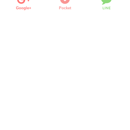
LINE
Google+
Pocket