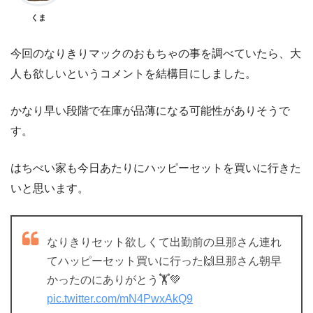
くま
今回のなりきりマックのおもちゃの事を調べていたら、大
人も欲しいというコメントを結構目にしました。
かなり早い段階で在庫が品薄になる可能性がありそうで
す。
はちべい家も今日あたりにハッピーセットを買いに行きた
いと思います。
なりきりセット欲しくて出勤前の旦那さん連れ
てハッピーセット買いに行った🙌旦那さん朝早
かったのにありがとう🏋️💚
pic.twitter.com/mN4PwxAkQ9