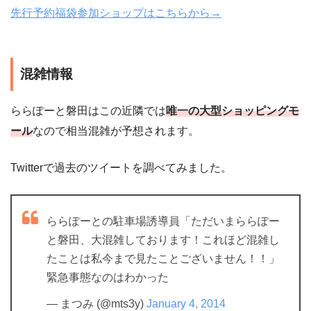
先行予約福袋参加ショップはこちらから→
混雑情報
ららぽーと磐田はこの近隣では
唯一の大型ショッピングモ
ール
なので相当混雑が予想されます。
Twitterで過去のツイートを調べてみました。
ららぽーとの駐車場誘導員「ただいまららぽー
と磐田、大混雑しております！これほど混雑し
たことは私今まで見たことございません！！」
緊急事態なのはわかった
— まつみ (@mts3y)
January 4, 2014