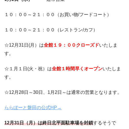
１０：００～２１：００（お買い物/フードコート）
１０：００～２１：００（レストラン/カフ）
☆12月31日(月）は
全館１９：００クローズド
いたしま
す。
☆１月１日(火・祝）は
全館１時間早くオープン
いたしま
す。
☆12月28日～30日、1月2日～は通常の営業となります。
ららぽーと磐田の公式HP→
12月31日（月）は終日北平面駐車場を封鎖
するそうで