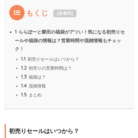
もくじ
[
非表示
]
1
ららぽーと磐田の福袋がアツい！気になる初売りセ
ールや福袋の情報は？営業時間や混雑情報もチェッ
ク！
1.1
初売りセールはいつから？
1.2
初売りの営業時間は？
1.3
福袋は？
1.4
混雑情報
1.5
まとめ
初売りセールはいつから？