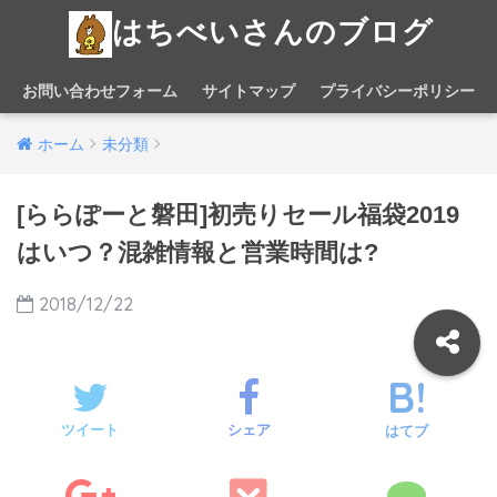
はちべいさんのブログ
お問い合わせフォーム
サイトマップ
プライバシーポリシー
ホーム
未分類
[ららぽーと磐田]初売りセール福袋2019
はいつ？混雑情報と営業時間は?
2018/12/22
ツイート
シェア
はてブ