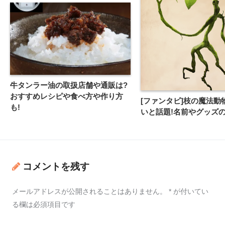
牛タンラー油の取扱店舗や通販は?
おすすめレシピや食べ方や作り方
[ファンタビ]枝の魔法動
も!
いと話題!名前やグッズの
コメントを残す
メールアドレスが公開されることはありません。
*
が付いてい
る欄は必須項目です