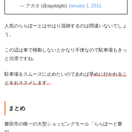
— アガタ (@agatagto)
January 1, 2011
人気のららぽーとはやはり混雑するのは間違いないでしょ
う。
この辺は車で移動しないとかなり不便なので駐車場もきっ
と渋滞ですね。
駐車場をスムーズに止めたいのであれば
早めに行かれるこ
とをおススメします。
まとめ
磐田市の唯一の大型ショッピングモール「ららぽーと磐