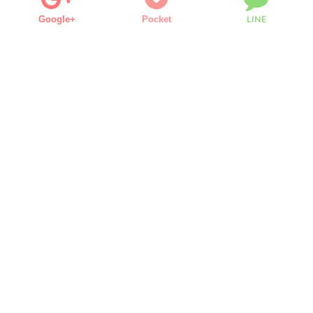
LINE
Google+
Pocket