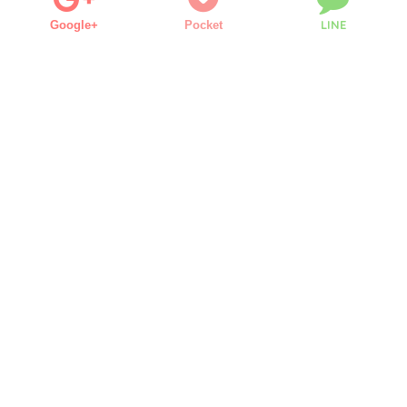
LINE
Google+
Pocket