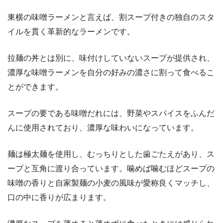
東横の味噌ラーメンと言えば、割スープ付きの独自のスタ
イルを貫く革新的なラーメンです。
拉麺の丼とは別に、味付けしていないスープが提供され、
濃厚な味噌ラーメンを自分の好みの濃さに割って食べるこ
とができます。
スープの要である味噌だれには、野菜やスパイスをふんだ
んに使用されており、濃厚な味わいになっています。
麺は極太麺を使用し、むっちりとした歯ごたえがあり、ス
ープと互角に渡り合っています。噛めば噛むほどスープの
味噌の香りと自家製麺の小麦の風味が愛称良くマッチし、
口の中に香りが広まります。