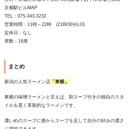
京都駅ビルMAP
TEL：075-343-3232
営業時間：11時～22時 (21時30分LO)
定休日：なし
席数：18席
まとめ
新潟の人気ラーメン店
「東横」
東横の味噌ラーメンと言えば、割スープ付きの独自のスタ
イルを貫く革新的なラーメンです。
濃いめのスープに後からスープを足して自分の好みの濃さ
に調節できます。