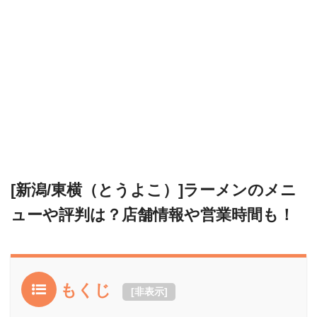
[新潟/東横（とうよこ）]ラーメンのメニ
ューや評判は？店舗情報や営業時間も！
もくじ
[
非表示
]