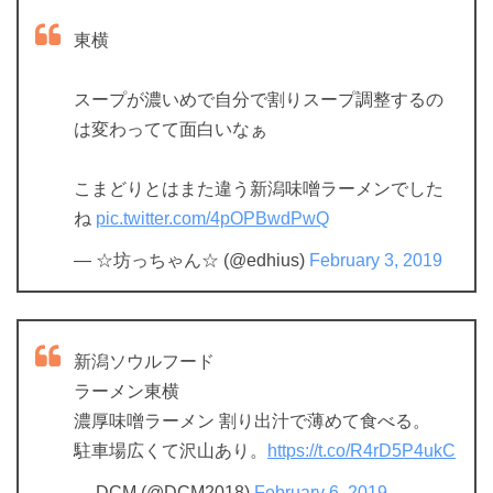
東横
スープが濃いめで自分で割りスープ調整するの
は変わってて面白いなぁ
こまどりとはまた違う新潟味噌ラーメンでした
ね
pic.twitter.com/4pOPBwdPwQ
— ☆坊っちゃん☆ (@edhius)
February 3, 2019
新潟ソウルフード
ラーメン東横
濃厚味噌ラーメン 割り出汁で薄めて食べる。
駐車場広くて沢山あり。
https://t.co/R4rD5P4ukC
— DCM (@DCM2018)
February 6, 2019