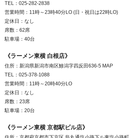
TEL：025-282-2838
営業時間：11時～23時40分LO (日・祝日は22時LO)
定休日：なし
席数：62席
駐車場：40台
《ラーメン東横 白根店》
住所：新潟県新潟市南区鯵潟字四反田636-5 MAP
TEL：025-378-1088
営業時間：11時～20時40分LO
定休日：なし
席数：23席
駐車場：20台
《ラーメン東横 京都駅ビル店》
住所：京都府京都市下京区 烏丸通塩小路下ル東塩小路町