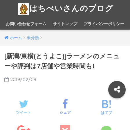
はちべいさんのブログ
お問い合わせフォーム
サイトマップ
プライバシーポリシー
ホーム
未分類
[新潟/東横(とうよこ)]ラーメンのメニュ
ーや評判は?店舗や営業時間も!
2019/02/09
ツイート
シェア
はてブ