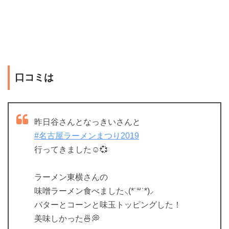
口コミは
昨日谷さんとなっきいさんと
#名古屋ラーメンまつり2019
行ってきました☺️💞
ラーメン東横さんの
味噌ラーメン食べました⸜(*˙꒳˙*)⸝
バターとコーンと味玉トッピングした！
美味しかった🍜💭