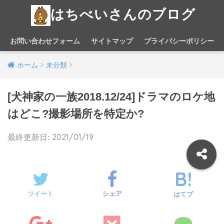
はちべいさんのブログ
お問い合わせフォーム
サイトマップ
プライバシーポリシー
ホーム
未分類
[犬神家の一族2018.12/24]ドラマのロケ地
はどこ?撮影場所を特定か?
2021/01/19
ツイート
シェア
はてブ