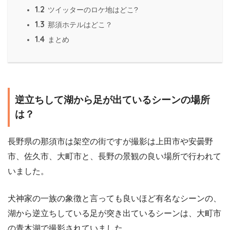
1.2
ツイッターのロケ地はどこ?
1.3
那須ホテルはどこ？
1.4
まとめ
逆立ちして湖から足が出ているシーンの場所
は？
長野県の那須市は架空の街ですが撮影は上田市や安曇野
市、佐久市、大町市と、長野の景観の良い場所で行われて
いました。
犬神家の一族の象徴と言っても良いほど有名なシーンの、
湖から逆立ちしている足が突き出ているシーンは、大町市
の青木湖で撮影されていました。