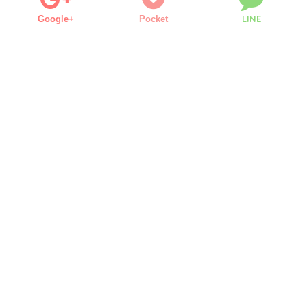
LINE
Google+
Pocket