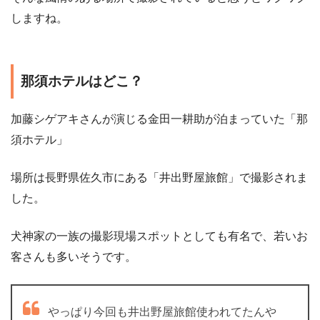
しますね。
那須ホテルはどこ？
加藤シゲアキさんが演じる金田一耕助が泊まっていた「那
須ホテル」
場所は長野県佐久市にある「井出野屋旅館」で撮影されま
した。
犬神家の一族の撮影現場スポットとしても有名で、若いお
客さんも多いそうです。
やっぱり今回も井出野屋旅館使われてたんや