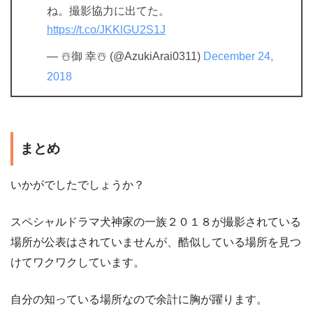
ね。撮影協力に出てた。
https://t.co/JKKlGU2S1J
— ☃️御 幸☃️ (@AzukiArai0311)
December 24,
2018
まとめ
いかがでしたでしょうか？
スペシャルドラマ犬神家の一族２０１８が撮影されている
場所が公表はされていませんが、酷似している場所を見つ
けてワクワクしています。
自分の知っている場所なので余計に胸が躍ります。