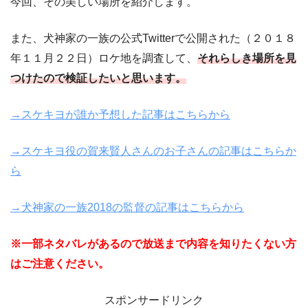
今回、その美しい場所を紹介します。
また、犬神家の一族の公式Twitterで公開された（２０１８
年１１月２２日）ロケ地を調査して、
それらしき場所を見
つけたので検証したいと思います。
→スケキヨが誰か予想した記事はこちらから
→スケキヨ役の賀来賢人さんのお子さんの記事はこちらか
ら
→犬神家の一族2018の監督の記事はこちらから
※
一部ネタバレがあるので放送まで内容を知りたくない方
はご注意ください。
スポンサードリンク