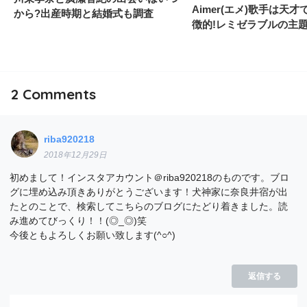
Aimer(エメ)歌手は天
から?出産時期と結婚式も調査
徴的!レミゼラブルの主題
2
Comments
riba920218
2018年12月29日
初めまして！インスタアカウント＠riba920218のものです。ブロ
グに埋め込み頂きありがとうございます！犬神家に奈良井宿が出
たとのことで、検索してこちらのブログにたどり着きました。読
み進めてびっくり！！(◎_◎)笑
今後ともよろしくお願い致します(^○^)
返信する