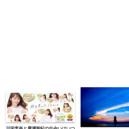
川栄李奈と廣瀬智紀の出会いはいつ