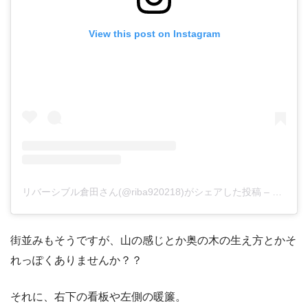
View this post on Instagram
リバーシブル倉田さん(@riba920218)がシェアした投稿
–
2018年
街並みもそうですが、山の感じとか奥の木の生え方とかそ
れっぽくありませんか？？
それに、右下の看板や左側の暖簾。