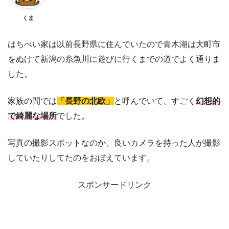
くま
はちべい家は以前長野県に住んでいたので青木湖は大町市
をぬけて新潟の糸魚川に遊びに行くまでの道でよく通りま
した。
家族の間では
「長野の北欧」
と呼んでいて、すごく
幻想的
で綺麗な場所
でした。
写真の撮影スポットなのか、良いカメラを持った人が撮影
していたりしてたのをおぼえています。
スポンサードリンク