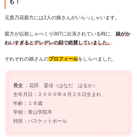
も！
元貴乃花親方には2人の娘さんがいらっしゃいます。
親方が以前しゃべくり007に出演されている時に、
娘がか
わいすぎるとデレデレの顔で絶賛していました。
それぞれの娘さんの
プロフィール
をしらべました。
長女
：花田 晏佳（はなだ はるか）
生年月日：２０００年４月２６日生まれ
年齢：１８歳
学校：青山学院卒
特技：バスケットボール