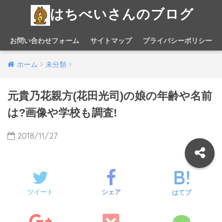
はちべいさんのブログ
お問い合わせフォーム
サイトマップ
プライバシーポリシー
ホーム
未分類
元貴乃花親方(花田光司)の娘の年齢や名前
は?画像や学校も調査!
2018/11/27
ツイート
シェア
はてブ