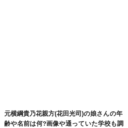
元横綱貴乃花親方(花田光司)の娘さんの年
齢や名前は何?画像や通っていた学校も調