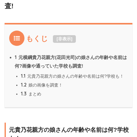
査!
もくじ
[
非表示
]
1
元横綱貴乃花親方(花田光司)の娘さんの年齢や名前は
何?画像や通っていた学校も調査!
1.1
元貴乃花親方の娘さんの年齢や名前は何?学校も！
1.2
娘の画像を調査！
1.3
まとめ
元貴乃花親方の娘さんの年齢や名前は何?学校