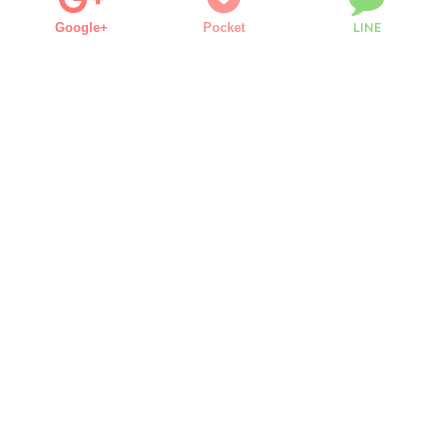
LINE
Google+
Pocket