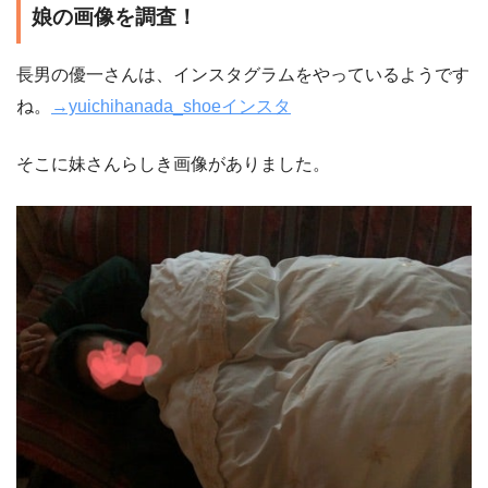
娘の画像を調査！
長男の優一さんは、インスタグラムをやっているようです
ね。
→yuichihanada_shoeインスタ
そこに妹さんらしき画像がありました。