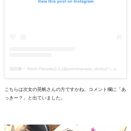
View this post on Instagram
花田優一 Yuichi Hanadaさん(@yuichihanada_shoe)がシェアした投稿
こちらは次女の晃帆さんの方ですかね。コメント欄に「あ
っきー？」と出ていました。