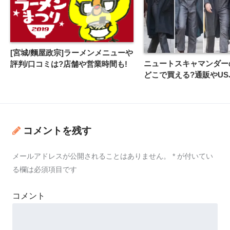
[宮城/麵屋政宗]ラーメンメニューや
ニュートスキャマンダー
評判/口コミは?店舗や営業時間も!
どこで買える?通販やUS
コメントを残す
メールアドレスが公開されることはありません。
*
が付いてい
る欄は必須項目です
コメント